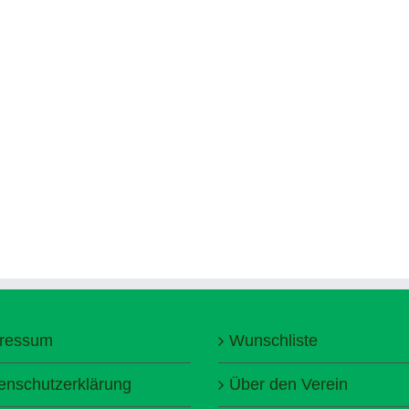
ressum
Wunschliste
enschutzerklärung
Über den Verein