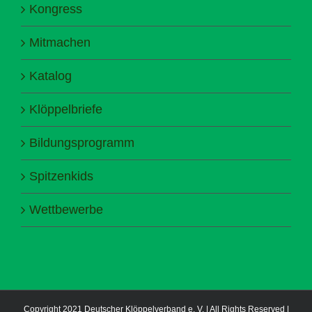
Kongress
Mitmachen
Katalog
Klöppelbriefe
Bildungsprogramm
Spitzenkids
Wettbewerbe
Copyright 2021 Deutscher Klöppelverband e. V. | All Rights Reserved |