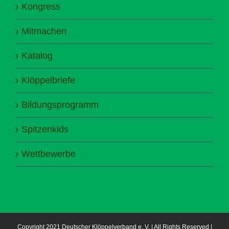
Kongress
Mitmachen
Katalog
Klöppelbriefe
Bildungsprogramm
Spitzenkids
Wettbewerbe
Copyright 2021 Deutscher Klöppelverband e. V. | All Rights Reserved |