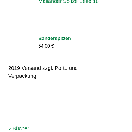
Mailänder Spitze Seite 18
Bänderspitzen
54,00
€
2019 Versand zzgl. Porto und
Verpackung
Bücher