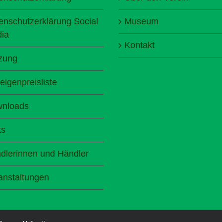
enschutzerklärung Social
Museum
ia
Kontakt
zung
eigenpreisliste
nloads
ks
dlerinnen und Händler
anstaltungen