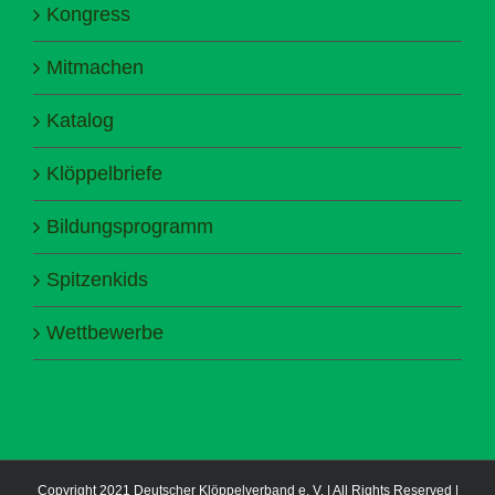
Kongress
Mitmachen
Katalog
Klöppelbriefe
Bildungsprogramm
Spitzenkids
Wettbewerbe
Copyright 2021 Deutscher Klöppelverband e. V. | All Rights Reserved |