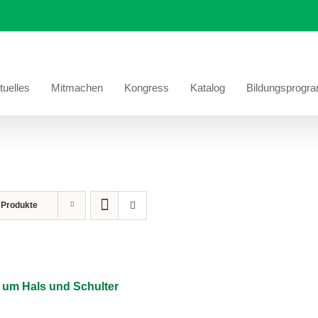
tuelles
Mitmachen
Kongress
Katalog
Bildungsprogr
Si
 Produkte
um Hals und Schulter