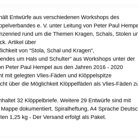
hält Entwürfe aus verschiedenen Workshops des
pelverbandes e. V. unter Leitung von Peter Paul Hempe
nzenried rund um die Themen Kragen, Schals, Stolen u
k. Artikel über
flichkeit von "Stola, Schal und Kragen",
ndes um Hals und Schulter" aus Workshops unter der
on Peter Paul Hempel aus den Jahren 2016 - 2020
t mit gelegten Vlies-Fäden und Klöppelspitze
icht über die Möglichkeit Klöppelfäden als Vlies-Fäden z
haltet 32 Klöppelbriefe. Weitere 29 Entwürfe sind mit
r Mappe dokumentiert. Spiralheftung, A4 Sprache Deuts
ten 1,25 kg - Der Versand erfolgt als Paket.