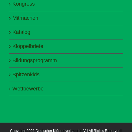
Kongress
Mitmachen
Katalog
Klöppelbriefe
Bildungsprogramm
Spitzenkids
Wettbewerbe
Copyright 2021 Deutscher Klöppelverband e. V. | All Rights Reserved |