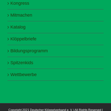
Kongress
Mitmachen
Katalog
Klöppelbriefe
Bildungsprogramm
Spitzenkids
Wettbewerbe
Copyright 2021 Deutscher Klöppelverband e. V. | All Rights Reserved |