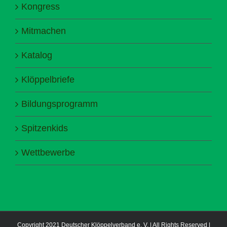
Kongress
Mitmachen
Katalog
Klöppelbriefe
Bildungsprogramm
Spitzenkids
Wettbewerbe
Copyright 2021 Deutscher Klöppelverband e. V. | All Rights Reserved |