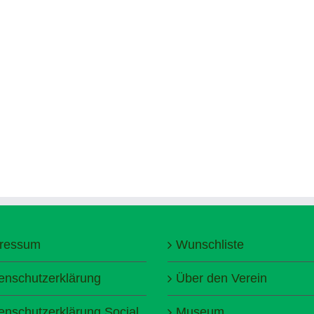
ressum
Wunschliste
enschutzerklärung
Über den Verein
enschutzerklärung Social
Museum