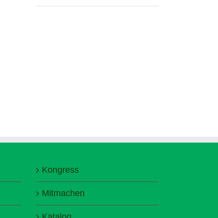
Kongress
Mitmachen
Katalog