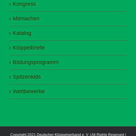
Kongress
Mitmachen
Katalog
Klöppelbriefe
Bildungsprogramm
Spitzenkids
Wettbewerbe
Copyright 2021 Deutscher Klöppelverband e. V. | All Rights Reserved |