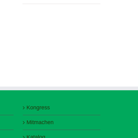
Kongress
Mitmachen
Katalog