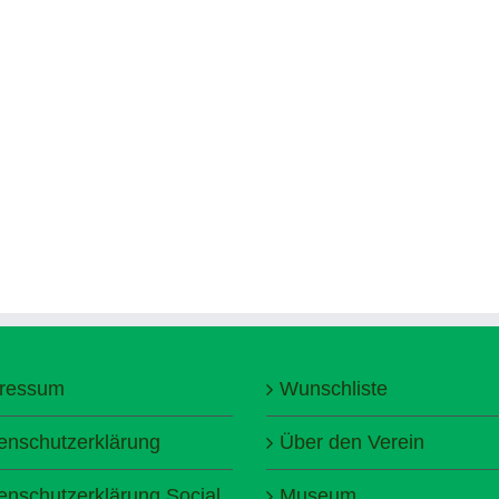
ressum
Wunschliste
enschutzerklärung
Über den Verein
enschutzerklärung Social
Museum