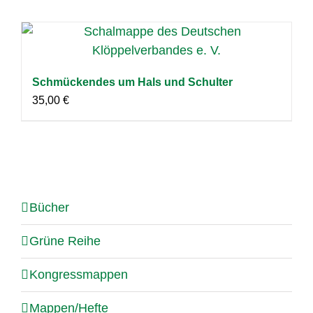
Schmückendes um Hals und Schulter
35,00
€
Bücher
Grüne Reihe
Kongressmappen
Mappen/Hefte