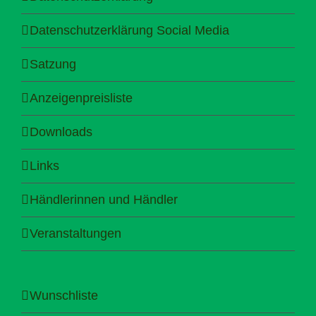
Datenschutzerklärung Social Media
Satzung
Anzeigenpreisliste
Downloads
Links
Händlerinnen und Händler
Veranstaltungen
Wunschliste