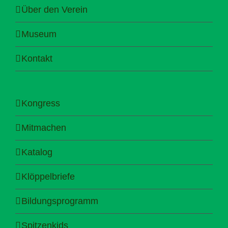
Über den Verein
Museum
Kontakt
Kongress
Mitmachen
Katalog
Klöppelbriefe
Bildungsprogramm
Spitzenkids