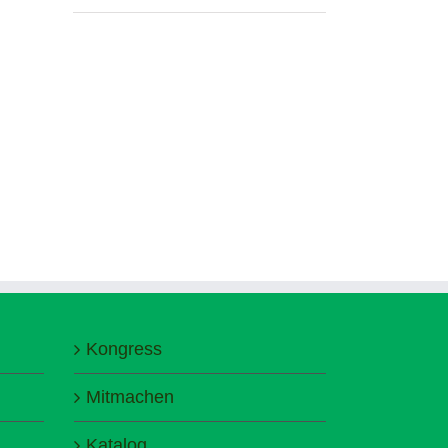
Kongress
Mitmachen
Katalog