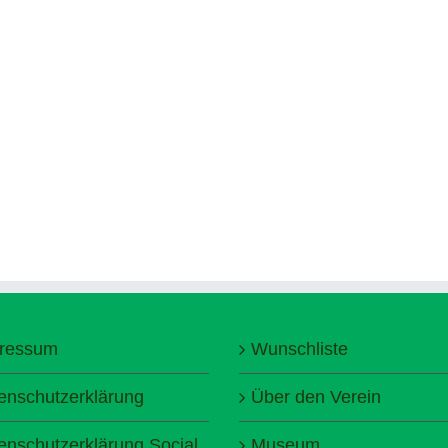
ressum
Wunschliste
enschutzerklärung
Über den Verein
enschutzerklärung Social
Museum