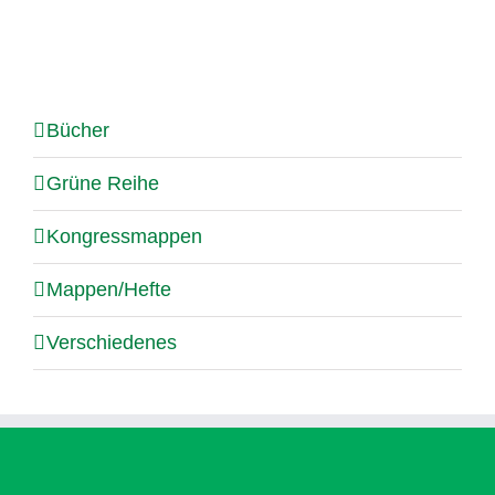
Bücher
Grüne Reihe
Kongressmappen
Mappen/Hefte
Verschiedenes