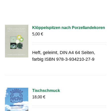
Klöppelspitzen nach Porzellandekoren
5,00
€
Heft, geleimt, DIN A4 64 Seiten,
farbig ISBN 978-3-934210-27-9
Tischschmuck
18,00
€