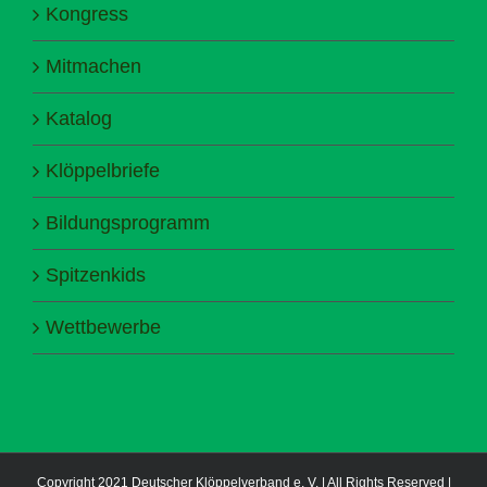
Kongress
Mitmachen
Katalog
Klöppelbriefe
Bildungsprogramm
Spitzenkids
Wettbewerbe
Copyright 2021 Deutscher Klöppelverband e. V. | All Rights Reserved |