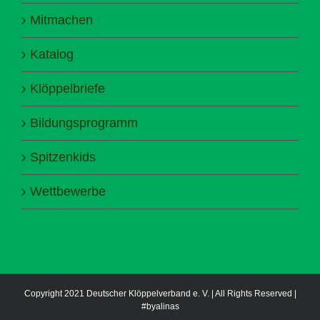
Mitmachen
Katalog
Klöppelbriefe
Bildungsprogramm
Spitzenkids
Wettbewerbe
Copyright 2021 Deutscher Klöppelverband e. V. | All Rights Reserved |
#byalinas