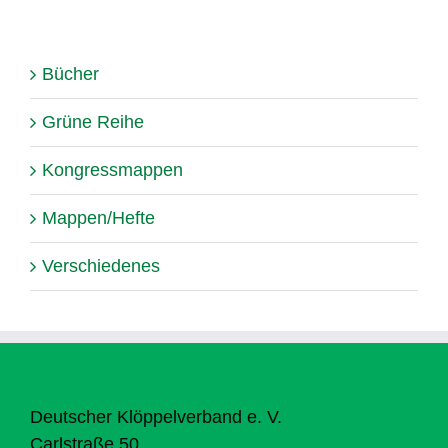
Bücher
Grüne Reihe
Kongressmappen
Mappen/Hefte
Verschiedenes
Deutscher Klöppelverband e. V.
Carlstraße 50