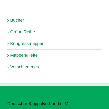
Bücher
Grüne Reihe
Kongressmappen
Mappen/Hefte
Verschiedenes
Deutscher Klöppelverband e. V.