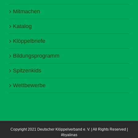
Mitmachen
Katalog
Klöppelbriefe
Bildungsprogramm
Spitzenkids
Wettbewerbe
Copyright 2021 Deutscher Klöppelverband e. V. | All Rights Reserved |
#byalinas