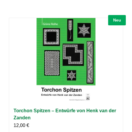
Neu
Torchon Spitzen – Entwürfe von Henk van der
Zanden
12,00
€