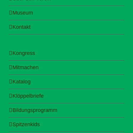
Museum
Kontakt
Kongress
Mitmachen
Katalog
Klöppelbriefe
Bildungsprogramm
Spitzenkids