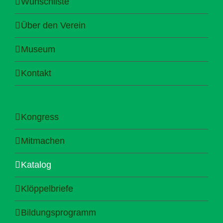
Wunschliste
Über den Verein
Museum
Kontakt
Kongress
Mitmachen
Katalog
Klöppelbriefe
Bildungsprogramm