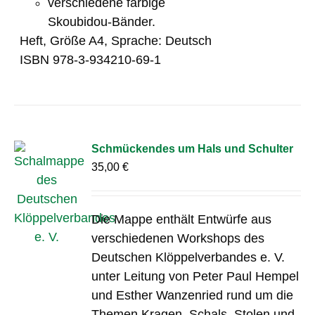
verschiedene farbige
Skoubidou-Bänder.
Heft, Größe A4, Sprache: Deutsch
ISBN 978-3-934210-69-1
Schmückendes um Hals und Schulter
35,00
€
Die Mappe enthält Entwürfe aus
verschiedenen Workshops des
Deutschen Klöppelverbandes e. V.
unter Leitung von Peter Paul Hempel
und Esther Wanzenried rund um die
Themen Kragen, Schals, Stolen und