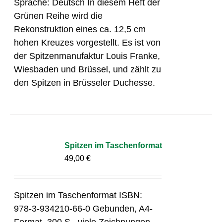
Sprache: Deutsch In diesem Heft der
Grünen Reihe wird die
Rekonstruktion eines ca. 12,5 cm
hohen Kreuzes vorgestellt. Es ist von
der Spitzenmanufaktur Louis Franke,
Wiesbaden und Brüssel, und zählt zu
den Spitzen in Brüsseler Duchesse.
Spitzen im Taschenformat
49,00
€
Spitzen im Taschenformat ISBN:
978-3-934210-66-0 Gebunden, A4-
Format, 300 S., viele Zeichnungen