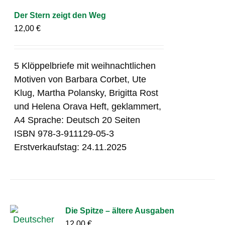
Der Stern zeigt den Weg
12,00
€
5 Klöppelbriefe mit weihnachtlichen
Motiven von Barbara Corbet, Ute
Klug, Martha Polansky, Brigitta Rost
und Helena Orava Heft, geklammert,
A4 Sprache: Deutsch 20 Seiten
ISBN 978-3-911129-05-3
Erstverkaufstag: 24.11.2025
Die Spitze – ältere Ausgaben
12,00
€