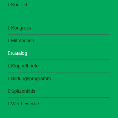
Kontakt
Kongress
Mitmachen
Katalog
Klöppelbriefe
Bildungsprogramm
Spitzenkids
Wettbewerbe