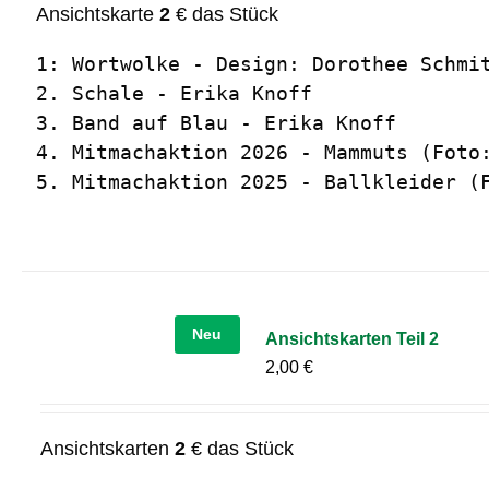
Ansichtskarte
2
€ das Stück
1: Wortwolke - Design: Dorothee Schmit
2. Schale - Erika Knoff

3. Band auf Blau - Erika Knoff

4. Mitmachaktion 2026 - Mammuts (Foto:
5. Mitmachaktion 2025 - Ballkleider (
Neu
Ansichtskarten Teil 2
2,00
€
Ansichtskarten
2
€ das Stück