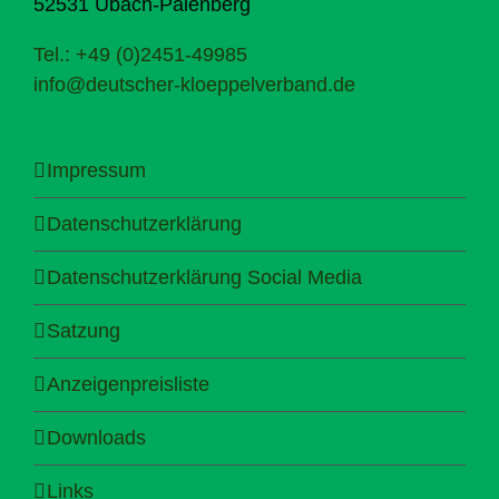
52531 Übach-Palenberg
Tel.: +49 (0)2451-49985
info@deutscher-kloeppelverband.de
Impressum
Datenschutzerklärung
Datenschutzerklärung Social Media
Satzung
Anzeigenpreisliste
Downloads
Links