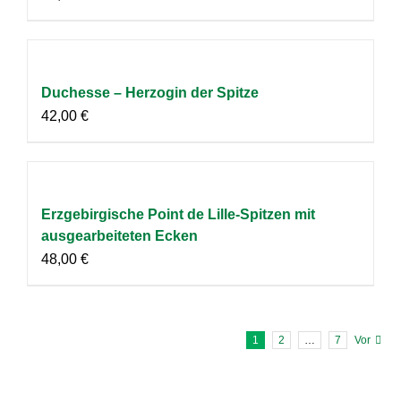
Duchesse – Herzogin der Spitze
42,00
€
Erzgebirgische Point de Lille-Spitzen mit
ausgearbeiteten Ecken
48,00
€
1
2
…
7
Vor