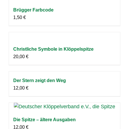
Brügger Farbcode
1,50
€
Christliche Symbole in Klöppelspitze
20,00
€
Der Stern zeigt den Weg
12,00
€
Die Spitze – ältere Ausgaben
12,00
€