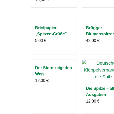
Briefpapier
Brügger
„Spitzen-Grüße“
Blumenspitze
5,00
€
42,00
€
Der Stern zeigt den
Weg
12,00
€
Die Spitze – äl
Ausgaben
12,00
€