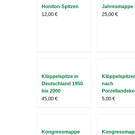
Honiton-Spitzen
Jahresmappe 
12,00
€
25,00
€
Klöppelspitze in
Klöppelspitze
Deutschland 1950
nach
bis 2000
Porzellandeko
45,00
€
5,00
€
Kongressmappe
Kongressmap