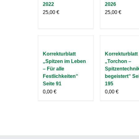
2022
2026
25,00
€
25,00
€
Korrekturblatt
Korrekturblatt
„Spitzen im Leben
„Torchon –
– Für alle
Spitzentechnik
Festlichkeiten“
begeistert“ Se
Seite 91
195
0,00
€
0,00
€