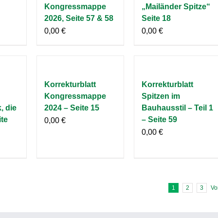
Kongressmappe
„Mailänder Spitze“
2026, Seite 57 & 58
Seite 18
0,00
€
0,00
€
Korrekturblatt
Korrekturblatt
Kongressmappe
Spitzen im
, die
2024 – Seite 15
Bauhausstil – Teil 1
ite
– Seite 59
0,00
€
0,00
€
1
2
3
Vo