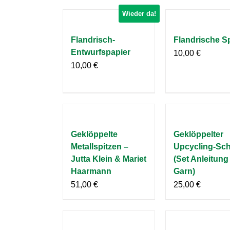
Wieder da!
Flandrisch-
Flandrische Sp
Entwurfspapier
10,00
€
10,00
€
Geklöppelte
Geklöppelter
Metallspitzen –
Upcycling-Sch
Jutta Klein & Mariet
(Set Anleitung
Haarmann
Garn)
51,00
€
25,00
€