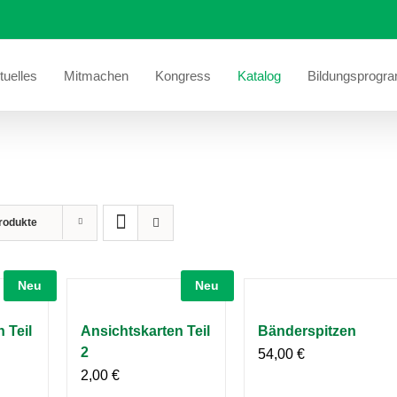
tuelles
Mitmachen
Kongress
Katalog
Bildungsprogr
rodukte
Neu
Neu
 Teil
Ansichtskarten Teil
Bänderspitzen
2
54,00
€
2,00
€