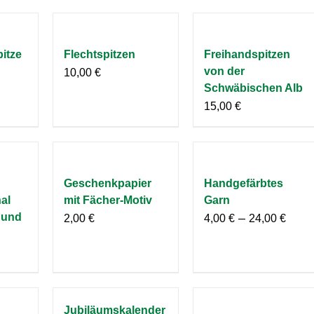
itze
Flechtspitzen
Freihandspitzen
von der
10,00
€
Schwäbischen Alb
15,00
€
Geschenkpapier
Handgefärbtes
al
mit Fächer-Motiv
Garn
 und
–
2,00
€
4,00
€
24,00
€
Jubiläumskalender