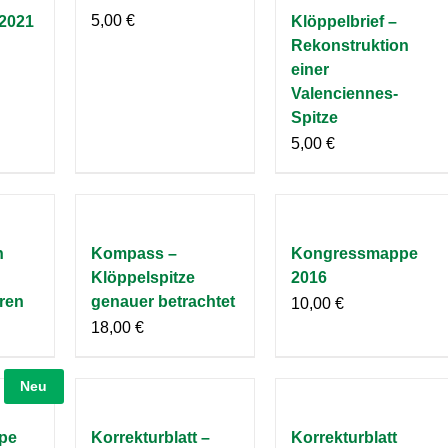
5,00
€
2021
Klöppelbrief –
Rekonstruktion
einer
Valenciennes-
Spitze
5,00
€
n
Kompass –
Kongressmappe
Klöppelspitze
2016
ren
genauer betrachtet
10,00
€
18,00
€
Neu
pe
Korrekturblatt –
Korrekturblatt