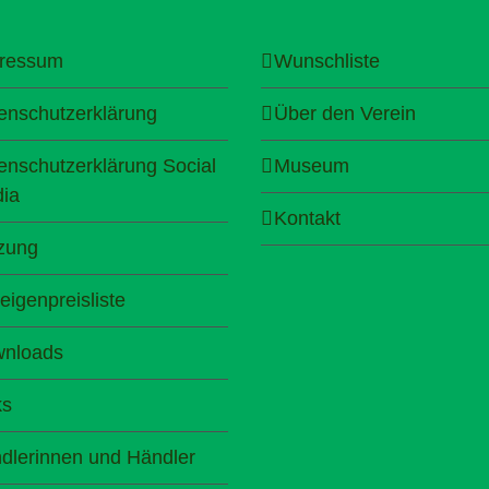
ressum
Wunschliste
enschutzerklärung
Über den Verein
enschutzerklärung Social
Museum
ia
Kontakt
zung
eigenpreisliste
nloads
ks
dlerinnen und Händler