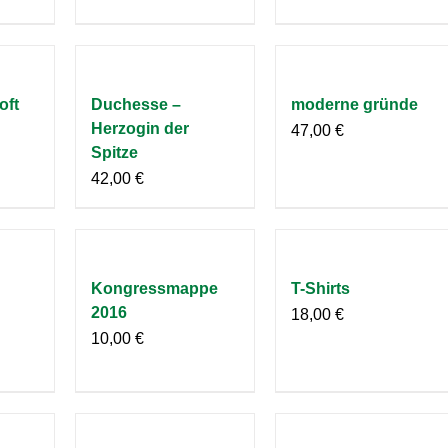
oft
Duchesse –
moderne gründe
Herzogin der
47,00
€
Spitze
42,00
€
Kongressmappe
T-Shirts
2016
18,00
€
10,00
€