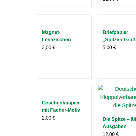
Magnet-
Briefpapier
Lesezeichen
„Spitzen-Grüß
3,00
€
5,00
€
Geschenkpapier
mit Fächer-Motiv
2,00
€
Die Spitze – äl
Ausgaben
12,00
€