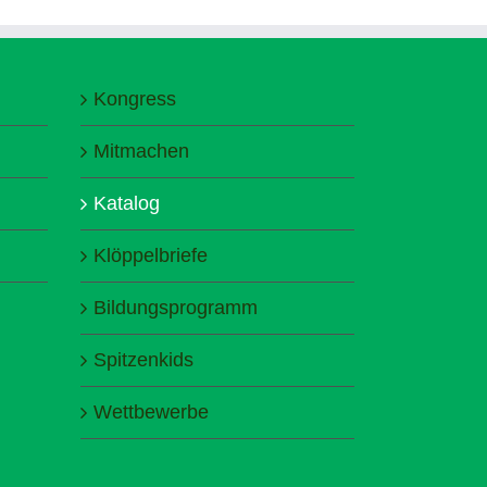
Kongress
Mitmachen
Katalog
Klöppelbriefe
Bildungsprogramm
Spitzenkids
Wettbewerbe