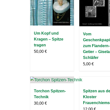
Um Kopf und
Vom
Kragen – Spitze
Geschenkpapi
tragen
zum Flandern-
50,00
€
Getier – Gisela
Schläfer
5,00
€
Torchon Spitzen-
Spitzen aus d
Technik
Kloster
Frauenchiems
30,00
€
12,00
€