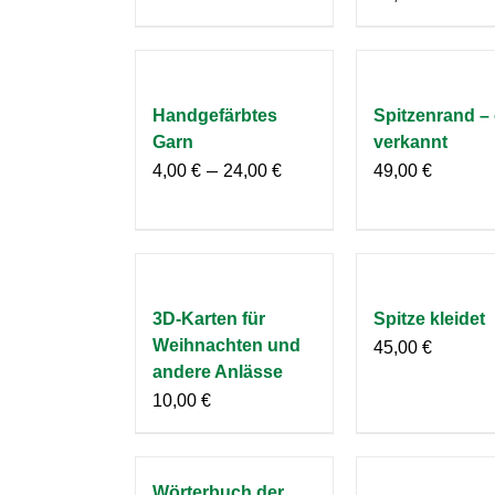
Handgefärbtes
Spitzenrand – 
Garn
verkannt
–
4,00
€
24,00
€
49,00
€
3D-Karten für
Spitze kleidet
Weihnachten und
45,00
€
andere Anlässe
10,00
€
Wörterbuch der