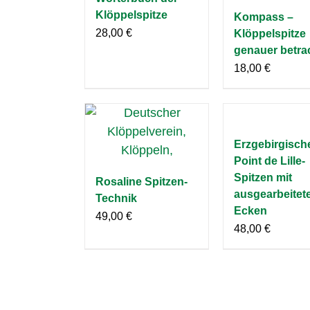
Klöppelspitze
Kompass –
28,00
€
Klöppelspitze
genauer betra
18,00
€
Erzgebirgisch
Point de Lille-
Spitzen mit
Rosaline Spitzen-
ausgearbeitet
Technik
Ecken
49,00
€
48,00
€