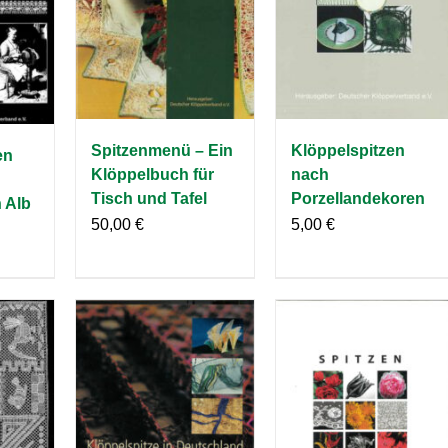
Spitzenmenü – Ein
Klöppelspitzen
en
Klöppelbuch für
nach
Tisch und Tafel
Porzellandekoren
 Alb
50,00
€
5,00
€