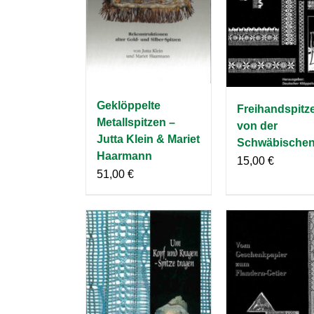
Geklöppelte
Freihandspitz
Metallspitzen –
von der
Jutta Klein & Mariet
Schwäbischen
Haarmann
15,00
€
51,00
€