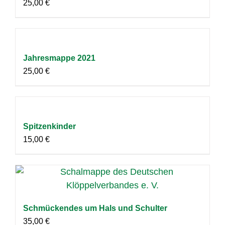
25,00
€
Jahresmappe 2021
25,00
€
Spitzenkinder
15,00
€
Schmückendes um Hals und Schulter
35,00
€