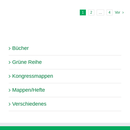
1
2
…
4
Vor
Bücher
Grüne Reihe
Kongressmappen
Mappen/Hefte
Verschiedenes