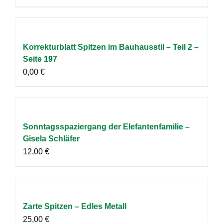
Korrekturblatt Spitzen im Bauhausstil – Teil 2 –
Seite 197
0,00
€
Sonntagsspaziergang der Elefantenfamilie –
Gisela Schläfer
12,00
€
Zarte Spitzen – Edles Metall
25,00
€