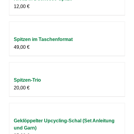
12,00
€
Spitzen im Taschenformat
49,00
€
Spitzen-Trio
20,00
€
Geklöppelter Upcycling-Schal (Set Anleitung
und Garn)