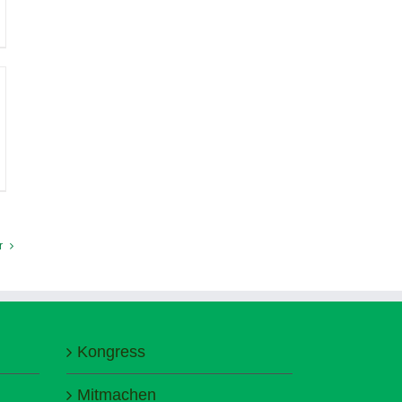
r
Kongress
Mitmachen