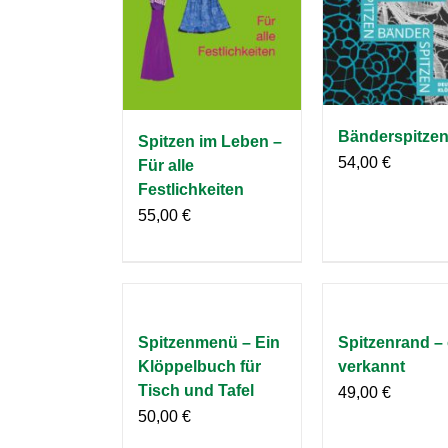
Bänderspitze
Spitzen im Leben –
54,00
€
Für alle
Festlichkeiten
55,00
€
Spitzenmenü – Ein
Spitzenrand – 
Klöppelbuch für
verkannt
Tisch und Tafel
49,00
€
50,00
€