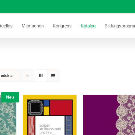
tuelles
Mitmachen
Kongress
Katalog
Bildungsprogr
rodukte
Neu