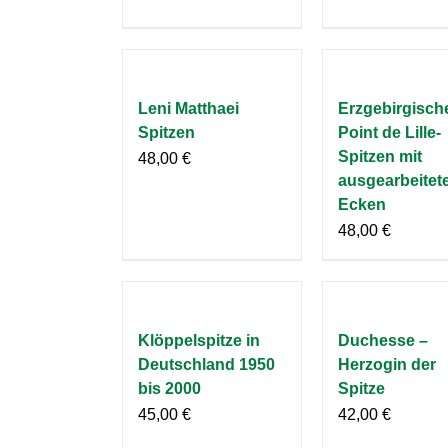
Leni Matthaei
Erzgebirgisch
Spitzen
Point de Lille-
Spitzen mit
48,00
€
ausgearbeitet
Ecken
48,00
€
Klöppelspitze in
Duchesse –
Deutschland 1950
Herzogin der
bis 2000
Spitze
45,00
€
42,00
€