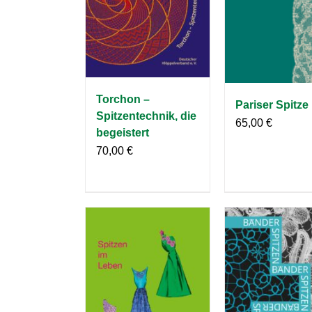
Torchon –
Pariser Spitze
Spitzentechnik, die
65,00
€
begeistert
70,00
€