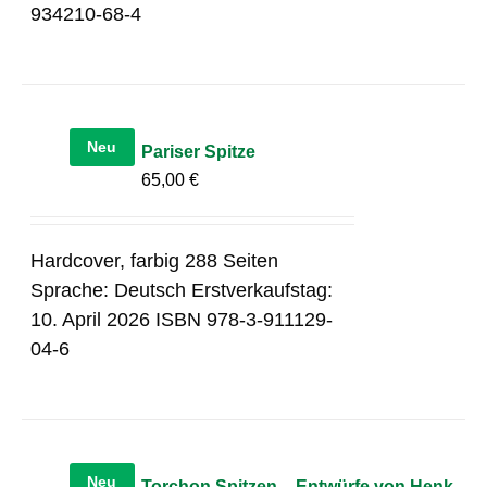
934210-68-4
Neu
Pariser Spitze
65,00
€
Hardcover, farbig 288 Seiten
Sprache: Deutsch Erstverkaufstag:
10. April 2026 ISBN 978-3-911129-
04-6
Neu
Torchon Spitzen – Entwürfe von Henk