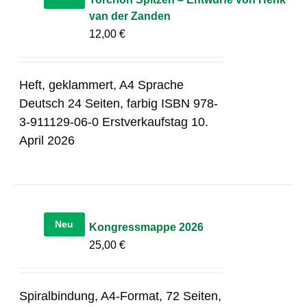
van der Zanden
12,00
€
Heft, geklammert, A4 Sprache
Deutsch 24 Seiten, farbig ISBN 978-
3-911129-06-0 Erstverkaufstag 10.
April 2026
Neu
Kongressmappe 2026
25,00
€
Spiralbindung, A4-Format, 72 Seiten,