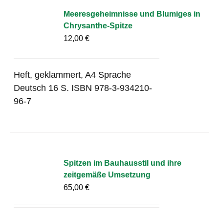
Meeresgeheimnisse und Blumiges in
Chrysanthe-Spitze
12,00
€
Heft, geklammert, A4 Sprache
Deutsch 16 S. ISBN 978-3-934210-
96-7
Spitzen im Bauhausstil und ihre
zeitgemäße Umsetzung
65,00
€