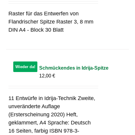
Raster für das Entwerfen von
Flandrischer Spitze Raster 3, 8 mm
DIN A4 - Block 30 Blatt
Wieder da!
Schmückendes in Idrija-Spitze
12,00
€
11 Entwürfe in Idrija-Technik Zweite,
unveränderte Auflage
(Ersterscheinung 2020) Heft,
geklammert, A4 Sprache: Deutsch
16 Seiten, farbig ISBN 978-3-