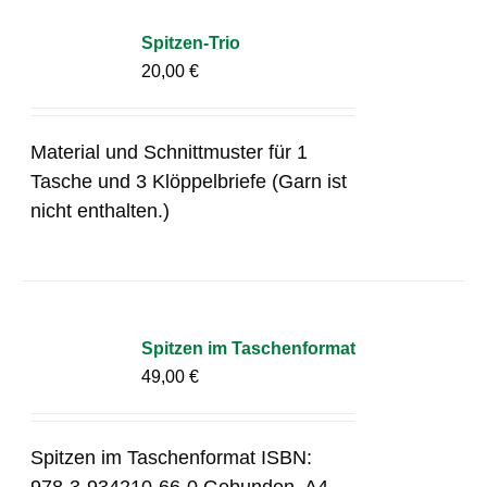
Spitzen-Trio
20,00
€
Material und Schnittmuster für 1
Tasche und 3 Klöppelbriefe (Garn ist
nicht enthalten.)
Spitzen im Taschenformat
49,00
€
Spitzen im Taschenformat ISBN:
978-3-934210-66-0 Gebunden, A4-