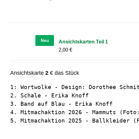
Neu
Ansichtskarten Teil 1
2,00
€
Ansichtskarte
2
€ das Stück
1: Wortwolke - Design: Dorothee Schmit
2. Schale - Erika Knoff

3. Band auf Blau - Erika Knoff

4. Mitmachaktion 2026 - Mammuts (Foto:
5. Mitmachaktion 2025 - Ballkleider (