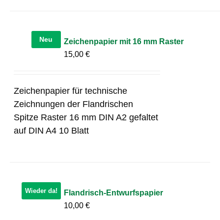
Neu
Zeichenpapier mit 16 mm Raster
15,00
€
Zeichenpapier für technische
Zeichnungen der Flandrischen
Spitze Raster 16 mm DIN A2 gefaltet
auf DIN A4 10 Blatt
Wieder da!
Flandrisch-Entwurfspapier
10,00
€