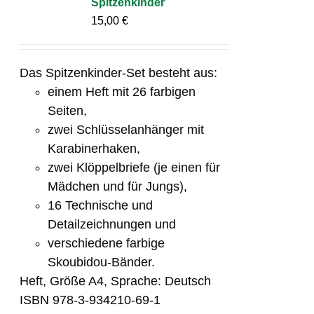
Spitzenkinder
15,00
€
Das Spitzenkinder-Set besteht aus:
einem Heft mit 26 farbigen
Seiten,
zwei Schlüsselanhänger mit
Karabinerhaken,
zwei Klöppelbriefe (je einen für
Mädchen und für Jungs),
16 Technische und
Detailzeichnungen und
verschiedene farbige
Skoubidou-Bänder.
Heft, Größe A4, Sprache: Deutsch
ISBN 978-3-934210-69-1