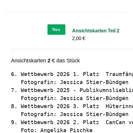
Neu
Ansichtskarten Teil 2
2,00
€
Ansichtskarten
2
€ das Stück
6. Wettbewerb 2026 1. Platz  Traumfäng
   Fotografin: Jessica Stier-Bündgen

7. Wettbewerb 2025 - Publikumnslieblin
   Fotografin: Jessica Stier-Bündgen

8. Wettbewerb 2026 3. Platz  Hüterinn
   Fotografin: Jessica Stier-Bündgen

9. Wettbewerb 2026 2. Platz  CanCan vo
   Foto: Angelika Pischke