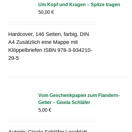
Um Kopf und Kragen – Spitze tragen
50,00
€
Hardcover, 146 Seiten, farbig, DIN
A4 Zusätzlich eine Mappe mit
Klöppelbriefen ISBN 978-3-934210-
29-5
Vom Geschenkpapier zum Flandern-
Getier – Gisela Schläfer
5,00
€
Autorin: Gisela Schläfer Loseblatt-