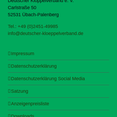
Deutscher Klöppelverband e. V.
Carlstraße 50
52531 Übach-Palenberg
Tel.: +49 (0)2451-49985
info@deutscher-kloeppelverband.de
Impressum
Datenschutzerklärung
Datenschutzerklärung Social Media
Satzung
Anzeigenpreisliste
Downloads