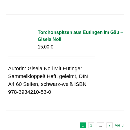
Torchonspitzen aus Eutingen im Gäu –
Gisela Noll
15,00
€
Autorin: Gisela Noll Mit Eutinger
Sammelklöppel! Heft, geleimt, DIN
A4 60 Seiten, schwarz-weiß ISBN
978-3934210-53-0
1
2
…
7
Vor