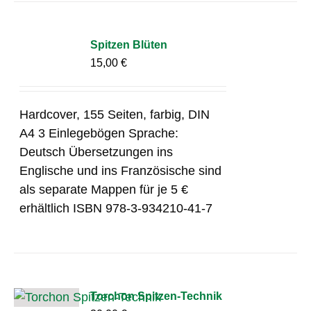
Spitzen Blüten
15,00
€
Hardcover, 155 Seiten, farbig, DIN
A4 3 Einlegebögen Sprache:
Deutsch Übersetzungen ins
Englische und ins Französische sind
als separate Mappen für je 5 €
erhältlich ISBN 978-3-934210-41-7
Torchon Spitzen-Technik