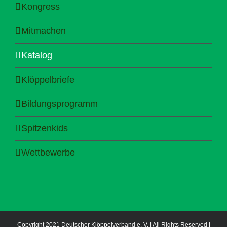
Kongress
Mitmachen
Katalog
Klöppelbriefe
Bildungsprogramm
Spitzenkids
Wettbewerbe
Copyright 2021 Deutscher Klöppelverband e. V. | All Rights Reserved |