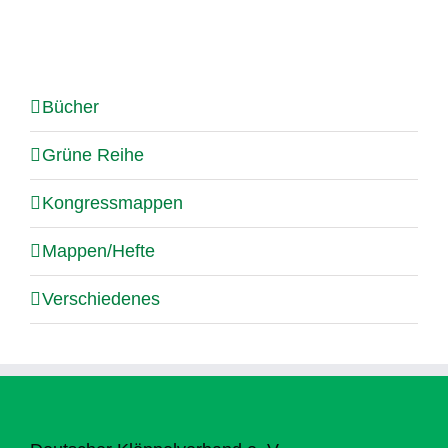
Bücher
Grüne Reihe
Kongressmappen
Mappen/Hefte
Verschiedenes