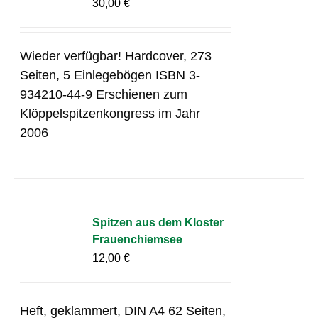
30,00
€
Wieder verfügbar! Hardcover, 273
Seiten, 5 Einlegebögen ISBN 3-
934210-44-9 Erschienen zum
Klöppelspitzenkongress im Jahr
2006
Spitzen aus dem Kloster
Frauenchiemsee
12,00
€
Heft, geklammert, DIN A4 62 Seiten,