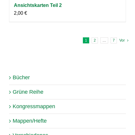
Ansichtskarten Teil 2
2,00
€
1
2
…
7
Vor
Bücher
Grüne Reihe
Kongressmappen
Mappen/Hefte