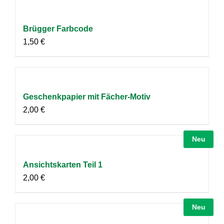
Brügger Farbcode
1,50
€
Geschenkpapier mit Fächer-Motiv
2,00
€
Neu
Ansichtskarten Teil 1
2,00
€
Neu