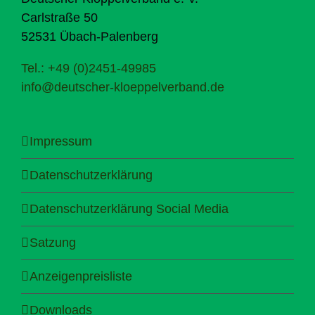
Carlstraße 50
52531 Übach-Palenberg
Tel.: +49 (0)2451-49985
info@deutscher-kloeppelverband.de
Impressum
Datenschutzerklärung
Datenschutzerklärung Social Media
Satzung
Anzeigenpreisliste
Downloads