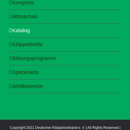
Kongress
Mitmachen
Katalog
Klöppelbriefe
Bildungsprogramm
Spitzenkids
Wettbewerbe
Copyright 2021 Deutscher Klöppelverband e. V. | All Rights Reserved |