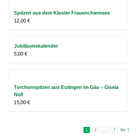
Spitzen aus dem Kloster Frauenchiemsee
12,00
€
Jubiläumskalender
5,00
€
Torchonspitzen aus Eutingen im Gäu – Gisela
Noll
15,00
€
1
2
…
7
Vor