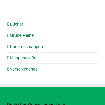
Bücher
Grüne Reihe
Kongressmappen
Mappen/Hefte
Verschiedenes
Deutscher Klöppelverband e. V.