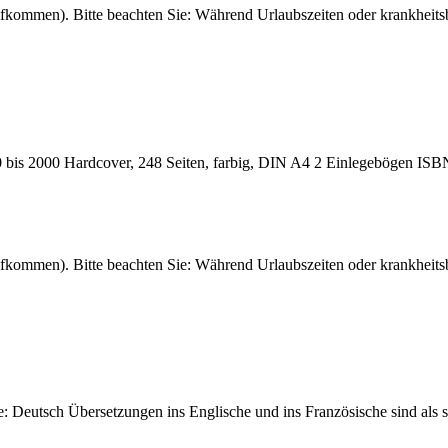
fkommen). Bitte beachten Sie: Während Urlaubszeiten oder krankheitsb
0 bis 2000 Hardcover, 248 Seiten, farbig, DIN A4 2 Einlegebögen IS
fkommen). Bitte beachten Sie: Während Urlaubszeiten oder krankheitsb
: Deutsch Übersetzungen ins Englische und ins Französische sind als 