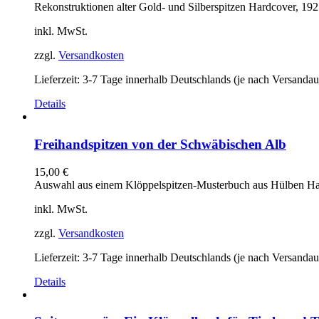
Rekonstruktionen alter Gold- und Silberspitzen Hardcover, 1
inkl. MwSt.
zzgl.
Versandkosten
Lieferzeit:
3-7 Tage innerhalb Deutschlands (je nach Versandau
Details
Freihandspitzen von der Schwäbischen Alb
15,00
€
Auswahl aus einem Klöppelspitzen-Musterbuch aus Hülben Har
inkl. MwSt.
zzgl.
Versandkosten
Lieferzeit:
3-7 Tage innerhalb Deutschlands (je nach Versandau
Details