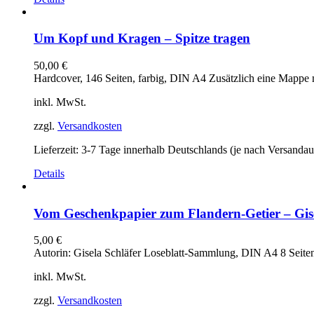
Um Kopf und Kragen – Spitze tragen
50,00
€
Hardcover, 146 Seiten, farbig, DIN A4 Zusätzlich eine Mapp
inkl. MwSt.
zzgl.
Versandkosten
Lieferzeit:
3-7 Tage innerhalb Deutschlands (je nach Versandau
Details
Vom Geschenkpapier zum Flandern-Getier – Gise
5,00
€
Autorin: Gisela Schläfer Loseblatt-Sammlung, DIN A4 8 Seiten
inkl. MwSt.
zzgl.
Versandkosten