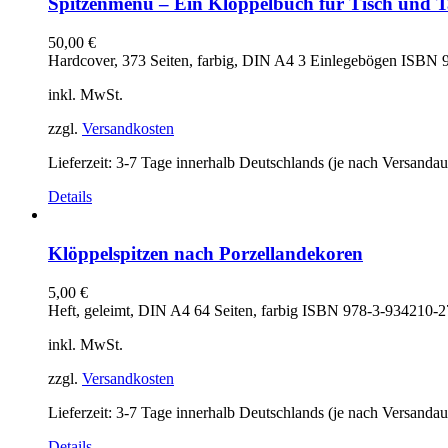
Spitzenmenü – Ein Klöppelbuch für Tisch und T
50,00
€
Hardcover, 373 Seiten, farbig, DIN A4 3 Einlegebögen ISBN
inkl. MwSt.
zzgl.
Versandkosten
Lieferzeit:
3-7 Tage innerhalb Deutschlands (je nach Versandau
Details
Klöppelspitzen nach Porzellandekoren
5,00
€
Heft, geleimt, DIN A4 64 Seiten, farbig ISBN 978-3-934210-2
inkl. MwSt.
zzgl.
Versandkosten
Lieferzeit:
3-7 Tage innerhalb Deutschlands (je nach Versandau
Details