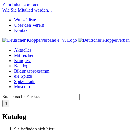
Zum Inhalt springen
Wie Sie Mitglied werden…
Wunschliste
Über den Verein
Kontakt
Aktuelles
Mitmachen
Kongress
Katalog
Bildungsprogramm
die Spitze
Spitzenkids
Museum
Suche nach:
Katalog
Sie befinden sich hier: