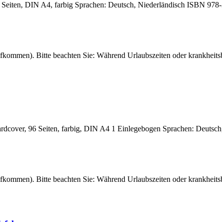
92 Seiten, DIN A4, farbig Sprachen: Deutsch, Niederländisch ISBN 97
fkommen). Bitte beachten Sie: Während Urlaubszeiten oder krankheitsb
dcover, 96 Seiten, farbig, DIN A4 1 Einlegebogen Sprachen: Deutsc
fkommen). Bitte beachten Sie: Während Urlaubszeiten oder krankheitsb