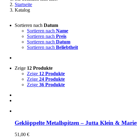
Startseite
Katalog
Sortieren nach
Datum
Sortieren nach
Name
Sortieren nach
Preis
Sortieren nach
Datum
Sortieren nach
Beliebtheit
Zeige
12 Produkte
Zeige
12 Produkte
Zeige
24 Produkte
Zeige
36 Produkte
Geklöppelte Metallspitzen – Jutta Klein & Mar
51,00
€