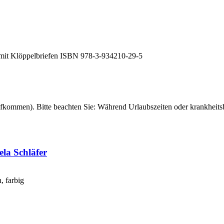
e mit Klöppelbriefen ISBN 978-3-934210-29-5
fkommen). Bitte beachten Sie: Während Urlaubszeiten oder krankheitsb
la Schläfer
, farbig