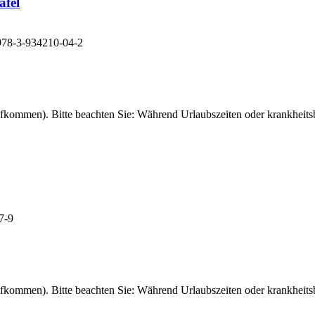
afel
 978-3-934210-04-2
fkommen). Bitte beachten Sie: Während Urlaubszeiten oder krankheitsb
7-9
fkommen). Bitte beachten Sie: Während Urlaubszeiten oder krankheitsb