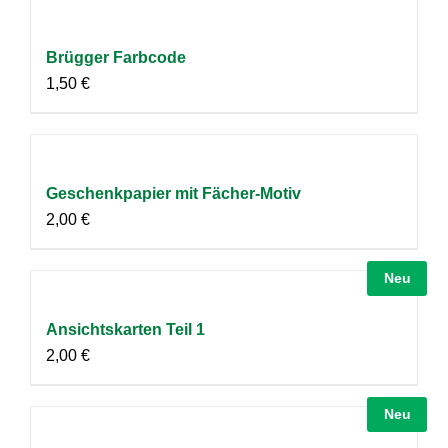
Brügger Farbcode
1,50
€
Geschenkpapier mit Fächer-Motiv
2,00
€
Neu
Ansichtskarten Teil 1
2,00
€
Neu