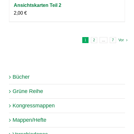
Ansichtskarten Teil 2
2,00
€
1
2
…
7
Vor
Bücher
Grüne Reihe
Kongressmappen
Mappen/Hefte