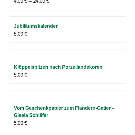
–
4,00
€
24,00
€
Jubiläumskalender
5,00
€
Klöppelspitzen nach Porzellandekoren
5,00
€
Vom Geschenkpapier zum Flandern-Getier –
Gisela Schläfer
5,00
€