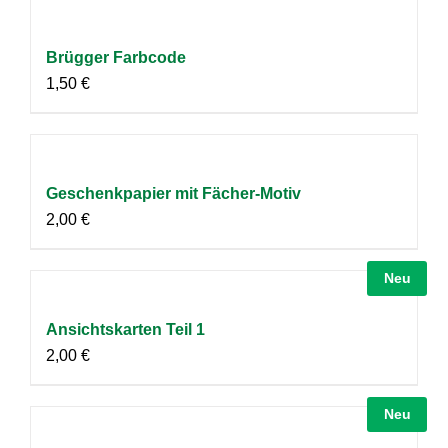
Brügger Farbcode
1,50
€
Geschenkpapier mit Fächer-Motiv
2,00
€
Neu
Ansichtskarten Teil 1
2,00
€
Neu