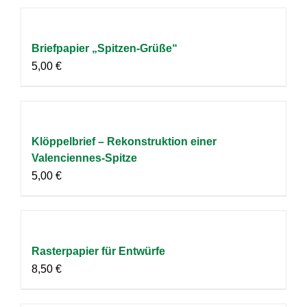
Briefpapier „Spitzen-Grüße“
5,00
€
Klöppelbrief – Rekonstruktion einer
Valenciennes-Spitze
5,00
€
Rasterpapier für Entwürfe
8,50
€