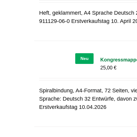
Heft, geklammert, A4 Sprache Deutsch 2
911129-06-0 Erstverkaufstag 10. April 
Neu
Kongressmapp
25,00
€
Spiralbindung, A4-Format, 72 Seiten, v
Sprache: Deutsch 32 Entwürfe, davon zw
Erstverkaufstag 10.04.2026