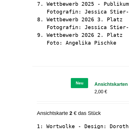
7. Wettbewerb 2025 - Publikum
   Fotografin: Jessica Stier-
8. Wettbewerb 2026 3. Platz  
   Fotografin: Jessica Stier-
9. Wettbewerb 2026 2. Platz  
   Foto: Angelika Pischke
Neu
Ansichtskarten 
2,00
€
Ansichtskarte
2
€ das Stück
1: Wortwolke - Design: Doroth