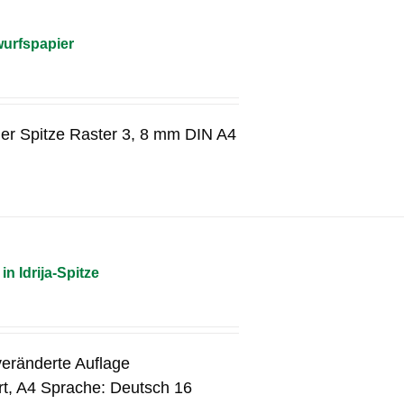
wurfspapier
her Spitze Raster 3, 8 mm DIN A4
 Idrija-Spitze
nveränderte Auflage
rt, A4 Sprache: Deutsch 16