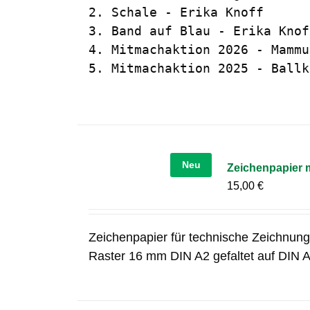
2. Schale - Erika Knoff

3. Band auf Blau - Erika Knoff
4. Mitmachaktion 2026 - Mammu
5. Mitmachaktion 2025 - Ballk
Neu
Zeichenpapier 
15,00
€
Zeichenpapier für technische Zeichnung
Raster 16 mm DIN A2 gefaltet auf DIN A