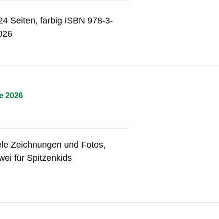
4 Seiten, farbig ISBN 978-3-
2026
e 2026
iele Zeichnungen und Fotos,
ei für Spitzenkids