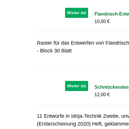
Wieder da!
Flandrisch-Ent
10,00
€
Raster für das Entwerfen von Flandrisc
- Block 30 Blatt
Wieder da!
Schmückendes in
12,00
€
11 Entwürfe in Idrija-Technik Zweite, u
(Ersterscheinung 2020) Heft, geklamme