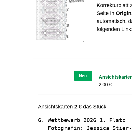
Korrekturblatt
Seite in
Origin
automatisch, da
folgenden Link
Neu
Ansichtskarten
2,00
€
Ansichtskarten
2
€ das Stück
6. Wettbewerb 2026 1. Platz  
   Fotografin: Jessica Stier-