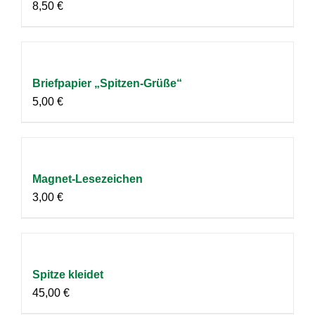
8,50
€
Briefpapier „Spitzen-Grüße“
5,00
€
Magnet-Lesezeichen
3,00
€
Spitze kleidet
45,00
€