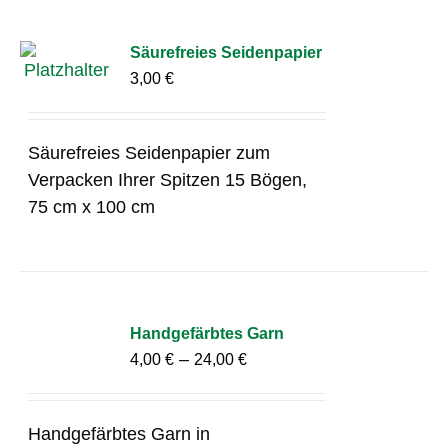
Säurefreies Seidenpapier
3,00
€
Säurefreies Seidenpapier zum
Verpacken Ihrer Spitzen 15 Bögen,
75 cm x 100 cm
Handgefärbtes Garn
–
4,00
€
24,00
€
Handgefärbtes Garn in