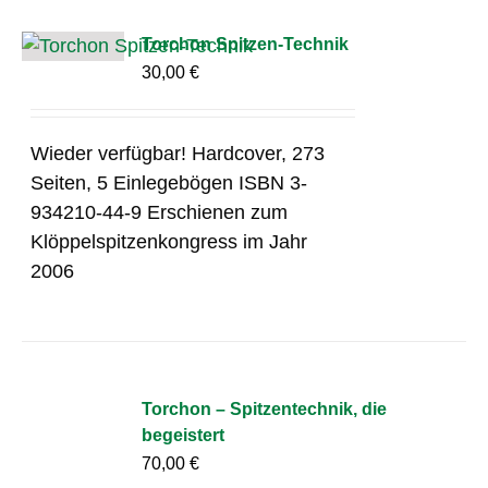
Torchon Spitzen-Technik
30,00
€
Wieder verfügbar! Hardcover, 273
Seiten, 5 Einlegebögen ISBN 3-
934210-44-9 Erschienen zum
Klöppelspitzenkongress im Jahr
2006
Torchon – Spitzentechnik, die
begeistert
70,00
€