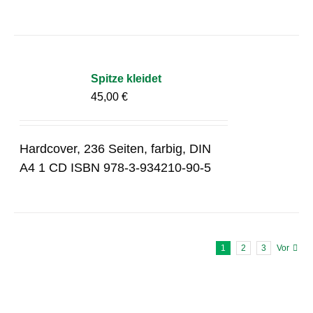
Spitze kleidet
45,00
€
Hardcover, 236 Seiten, farbig, DIN
A4 1 CD ISBN 978-3-934210-90-5
1
2
3
Vor