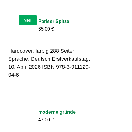
Neu
Pariser Spitze
65,00
€
Hardcover, farbig 288 Seiten
Sprache: Deutsch Erstverkaufstag:
10. April 2026 ISBN 978-3-911129-
04-6
moderne gründe
47,00
€