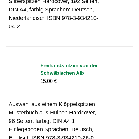
Silberspitzen Hardcover, 192 Seiten,
DIN A4, farbig Sprachen: Deutsch,
Niederländisch ISBN 978-3-934210-
04-2
Freihandspitzen von der
Schwäbischen Alb
15,00
€
Auswahl aus einem Klöppelspitzen-
Musterbuch aus Hülben Hardcover,
96 Seiten, farbig, DIN A4 1
Einlegebogen Sprachen: Deutsch,
Englisch ISBN 978-3-934210-26-0