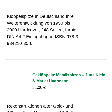
Klöppelspitze in Deutschland Ihre
Weiterentwicklung von 1950 bis
2000 Hardcover, 248 Seiten, farbig,
DIN A4 2 Einlegebögen ISBN 978-3-
934210-35-6
Geklöppelte Metallspitzen – Jutta Klein
& Mariet Haarmann
51,00
€
Rekonstruktionen alter Gold- und