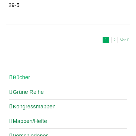
29-5
1
2
Vor
Bücher
Grüne Reihe
Kongressmappen
Mappen/Hefte
Verschiedenes