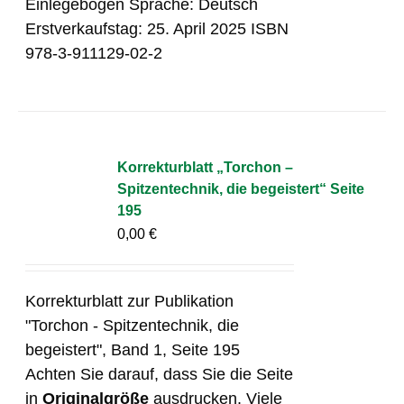
Einlegebogen Sprache: Deutsch
Erstverkaufstag: 25. April 2025 ISBN
978-3-911129-02-2
Korrekturblatt „Torchon –
Spitzentechnik, die begeistert“ Seite
195
0,00
€
Korrekturblatt zur Publikation
"Torchon - Spitzentechnik, die
begeistert", Band 1, Seite 195
Achten Sie darauf, dass Sie die Seite
in
Originalgröße
ausdrucken. Viele