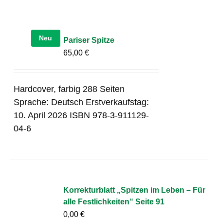
Neu
Pariser Spitze
65,00
€
Hardcover, farbig 288 Seiten
Sprache: Deutsch Erstverkaufstag:
10. April 2026 ISBN 978-3-911129-
04-6
Korrekturblatt „Spitzen im Leben – Für
alle Festlichkeiten“ Seite 91
0,00
€