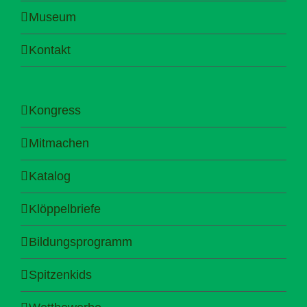
Museum
Kontakt
Kongress
Mitmachen
Katalog
Klöppelbriefe
Bildungsprogramm
Spitzenkids