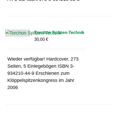
Torchon Spitzen-Technik
30,00
€
Wieder verfügbar! Hardcover, 273
Seiten, 5 Einlegebögen ISBN 3-
934210-44-9 Erschienen zum
Klöppelspitzenkongress im Jahr
2006