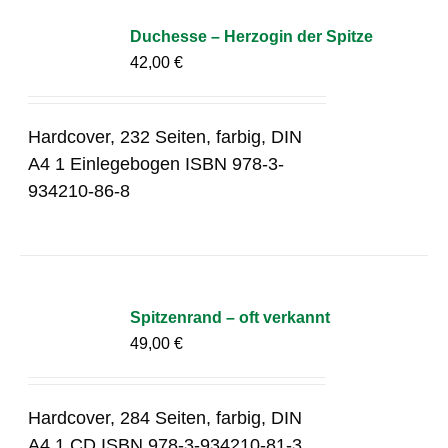
Duchesse – Herzogin der Spitze
42,00
€
Hardcover, 232 Seiten, farbig, DIN
A4 1 Einlegebogen ISBN 978-3-
934210-86-8
Spitzenrand – oft verkannt
49,00
€
Hardcover, 284 Seiten, farbig, DIN
A4 1 CD ISBN 978-3-934210-81-3