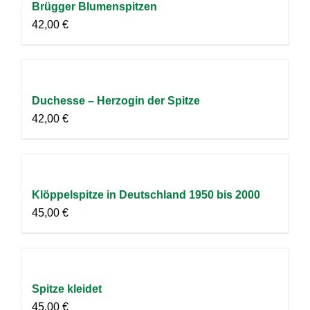
Brügger Blumenspitzen
42,00
€
Duchesse – Herzogin der Spitze
42,00
€
Klöppelspitze in Deutschland 1950 bis 2000
45,00
€
Spitze kleidet
45,00
€