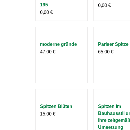
195
0,00
€
0,00
€
moderne gründe
Pariser Spitze
47,00
€
65,00
€
Spitzen Blüten
Spitzen im
Bauhausstil u
15,00
€
ihre zeitgemä
Umsetzung