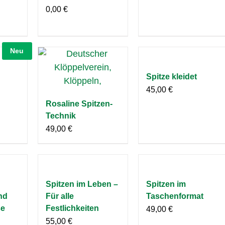
0,00
€
Neu
Spitze kleidet
45,00
€
Rosaline Spitzen-
Technik
49,00
€
Spitzen im Leben –
Spitzen im
nd
Für alle
Taschenformat
ße
Festlichkeiten
49,00
€
55,00
€