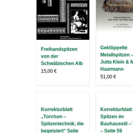
Geklöppelte
Freihandspitzen
Metallspitzen 
von der
Jutta Klein & 
Schwäbischen Alb
Haarmann
15,00
€
51,00
€
Korrekturblatt
Korrekturblatt
„Torchon –
Spitzen im
Spitzentechnik, die
Bauhausstil – 
begeistert“ Seite
– Seite 59