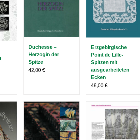
Duchesse –
Erzgebirgische
Herzogin der
Point de Lille-
n
Spitze
Spitzen mit
ausgearbeiteten
42,00
€
Ecken
48,00
€