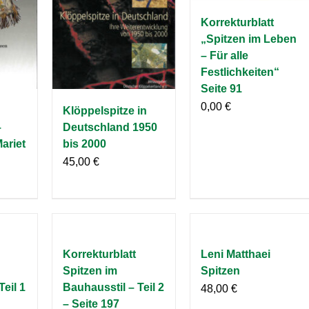
Korrekturblatt
„Spitzen im Leben
– Für alle
Festlichkeiten“
Seite 91
0,00
€
Klöppelspitze in
–
Deutschland 1950
Mariet
bis 2000
45,00
€
Korrekturblatt
Leni Matthaei
Spitzen im
Spitzen
Teil 1
Bauhausstil – Teil 2
48,00
€
– Seite 197