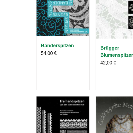
Bänderspitzen
Brügger
54,00
€
Blumenspitze
42,00
€