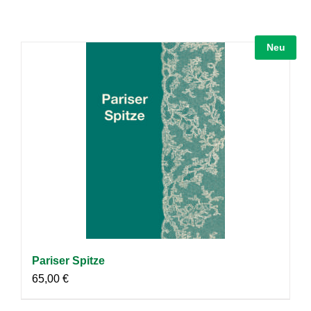
Neu
Pariser Spitze
65,00
€