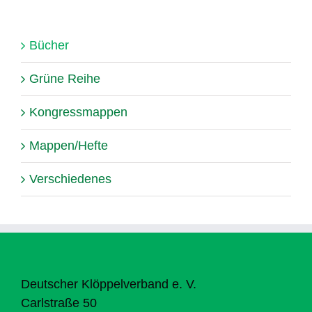
Bücher
Grüne Reihe
Kongressmappen
Mappen/Hefte
Verschiedenes
Deutscher Klöppelverband e. V.
Carlstraße 50