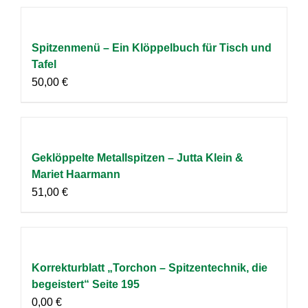
Spitzenmenü – Ein Klöppelbuch für Tisch und
Tafel
50,00
€
Geklöppelte Metallspitzen – Jutta Klein &
Mariet Haarmann
51,00
€
Korrekturblatt „Torchon – Spitzentechnik, die
begeistert“ Seite 195
0,00
€