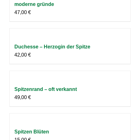
moderne gründe
47,00
€
Duchesse – Herzogin der Spitze
42,00
€
Spitzenrand – oft verkannt
49,00
€
Spitzen Blüten
15,00
€