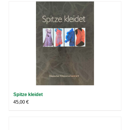
Spitze kleidet
45,00
€