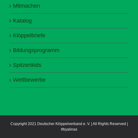
Mitmachen
Katalog
Klöppelbriefe
Bildungsprogramm
Spitzenkids
Wettbewerbe
Copyright 2021 Deutscher Klöppelverband e. V. | All Rights Reserved |
#byalinas