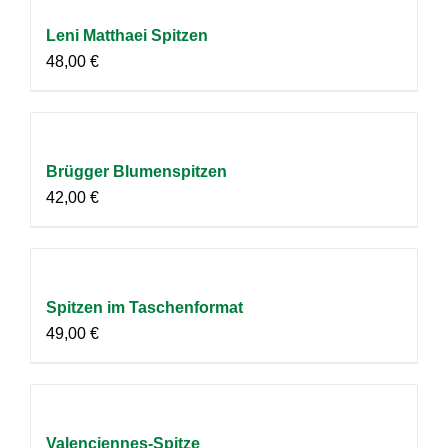
Leni Matthaei Spitzen
48,00
€
Brügger Blumenspitzen
42,00
€
Spitzen im Taschenformat
49,00
€
Valenciennes-Spitze