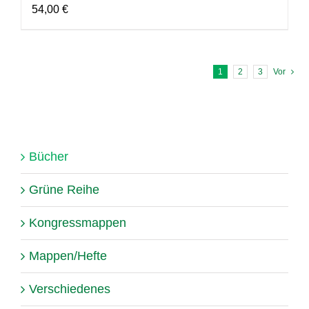
54,00
€
1
2
3
Vor
Bücher
Grüne Reihe
Kongressmappen
Mappen/Hefte
Verschiedenes