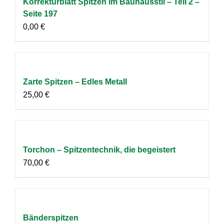
Korrekturblatt Spitzen im Bauhausstil – Teil 2 –
Seite 197
0,00
€
Zarte Spitzen – Edles Metall
25,00
€
Torchon – Spitzentechnik, die begeistert
70,00
€
Bänderspitzen