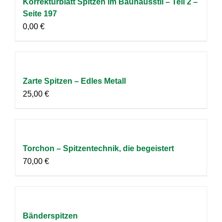
Korrekturblatt Spitzen im Bauhausstil – Teil 2 –
Seite 197
0,00
€
Zarte Spitzen – Edles Metall
25,00
€
Torchon – Spitzentechnik, die begeistert
70,00
€
Bänderspitzen