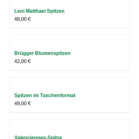
Leni Matthaei Spitzen
48,00
€
Brügger Blumenspitzen
42,00
€
Spitzen im Taschenformat
49,00
€
Valenciennes-Spitze