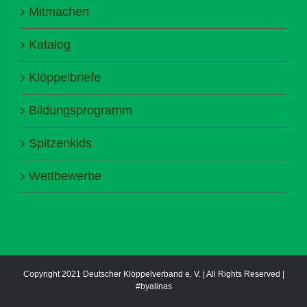
Mitmachen
Katalog
Klöppelbriefe
Bildungsprogramm
Spitzenkids
Wettbewerbe
Copyright 2021 Deutscher Klöppelverband e. V. | All Rights Reserved |
#byalinas