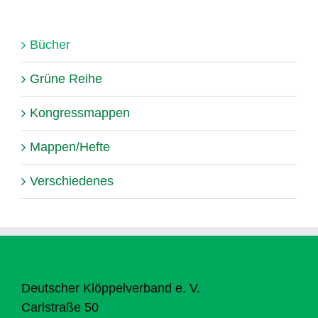
Bücher
Grüne Reihe
Kongressmappen
Mappen/Hefte
Verschiedenes
Deutscher Klöppelverband e. V.
Carlstraße 50