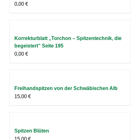
0,00
€
Korrekturblatt „Torchon – Spitzentechnik, die
begeistert“ Seite 195
0,00
€
Freihandspitzen von der Schwäbischen Alb
15,00
€
Spitzen Blüten
15,00
€