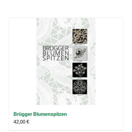
Brügger Blumenspitzen
42,00
€