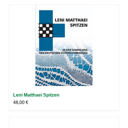
Leni Matthaei Spitzen
48,00
€