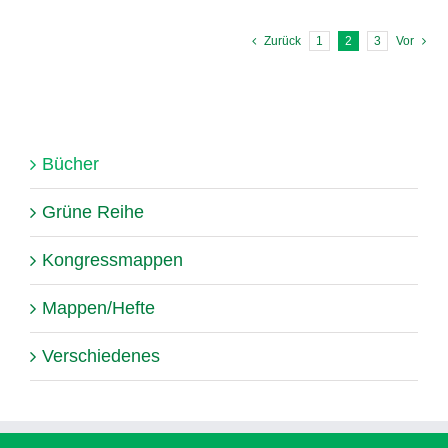
Zurück
1
2
3
Vor
Bücher
Grüne Reihe
Kongressmappen
Mappen/Hefte
Verschiedenes