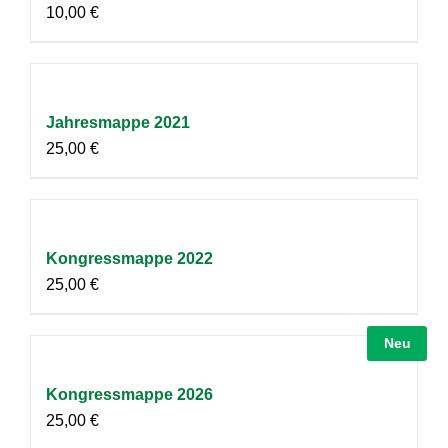
10,00
€
Jahresmappe 2021
25,00
€
Kongressmappe 2022
25,00
€
Neu
Kongressmappe 2026
25,00
€