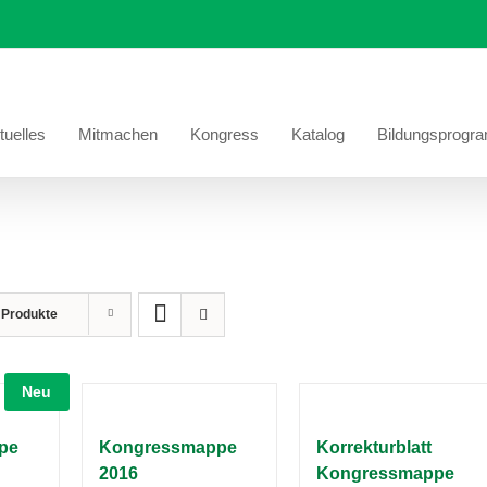
tuelles
Mitmachen
Kongress
Katalog
Bildungsprogr
 Produkte
Neu
pe
Kongressmappe
Korrekturblatt
2016
Kongressmappe