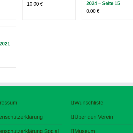
2024 – Seite 15
10,00
€
0,00
€
2021
ressum
Wunschliste
enschutzerklärung
Über den Verein
enschutzerklärung Social
Museum