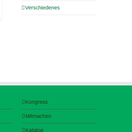
Verschiedenes
Kongress
Mitmachen
Katalog