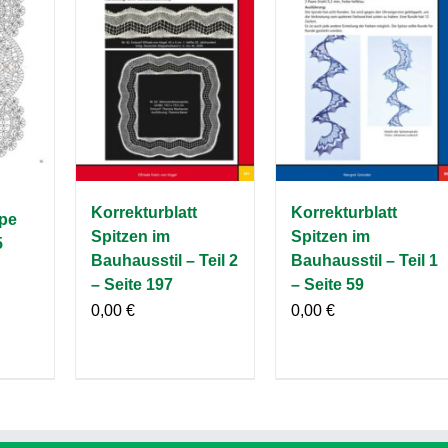
Korrekturblatt
Korrekturblatt
pe
Spitzen im
Spitzen im
5
Bauhausstil – Teil 2
Bauhausstil – Teil 1
– Seite 197
– Seite 59
0,00
€
0,00
€