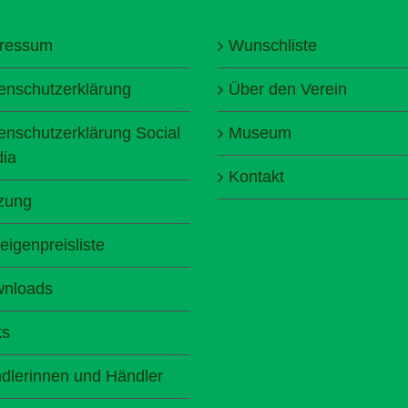
ressum
Wunschliste
enschutzerklärung
Über den Verein
enschutzerklärung Social
Museum
ia
Kontakt
zung
eigenpreisliste
nloads
ks
dlerinnen und Händler