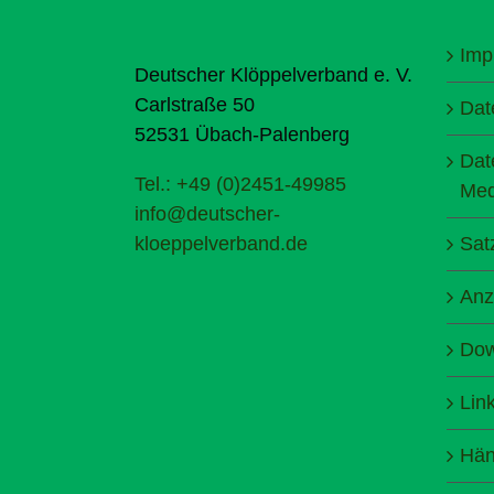
Imp
Deutscher Klöppelverband e. V.
Carlstraße 50
Dat
52531 Übach-Palenberg
Dat
Tel.: +49 (0)2451-49985
Med
info@deutscher-
kloeppelverband.de
Sat
Anz
Dow
Lin
Hän