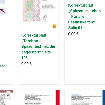
Korrekturblatt
„Spitzen im Leben
– Für alle
Festlichkeiten“
Seite 91
0,00
€
Korrekturblatt
„Torchon –
Spitzentechnik, die
begeistert“ Seite
195
0,00
€
tze“